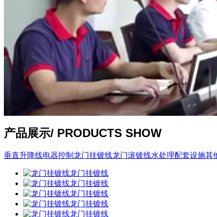
产品展示
/ PRODUCTS SHOW
垂直升降线
电器控制
龙门挂镀线
龙门滚镀线
水处理
配套设施
其
龙门挂镀线
龙门挂镀线
龙门挂镀线
龙门挂镀线
龙门挂镀线