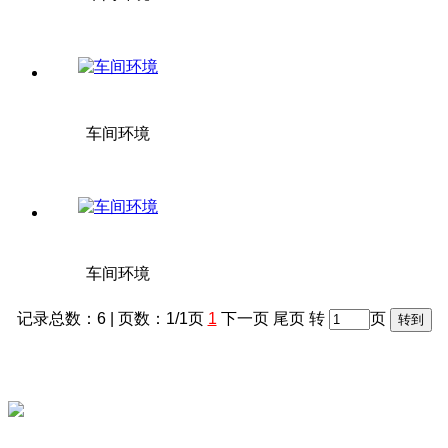
车间环境
车间环境
记录总数：6 | 页数：1/1页
1
下一页 尾页 转
页